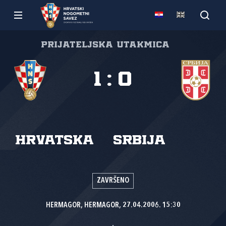
Prijateljska utakmica
1
:
0
Hrvatska
Srbija
ZAVRŠENO
HERMAGOR, HERMAGOR, 27.04.2006. 15:30