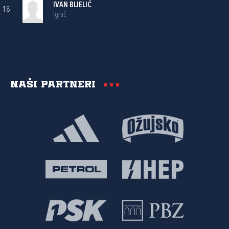
IVAN BIJELIĆ
18
Igrač
Naši partneri