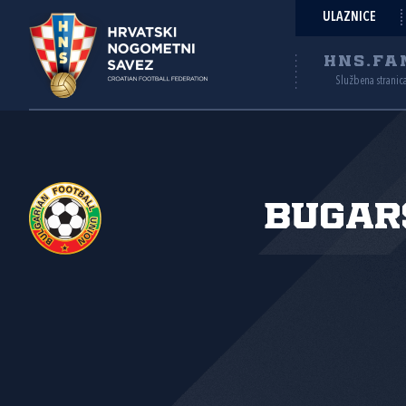
ULAZNICE
HNS.FA
Službena stranic
Bugar