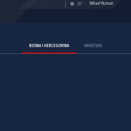
Mihael Pazman
85'
BOSNA I HERCEGOVINA
HRVATSKA