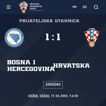
Prijateljska utakmica
1
:
1
Bosna i
Hrvatska
Hercegovina
ZAVRŠENO
ODŽAK, ODŽAK, 11.04.2006. 14:00