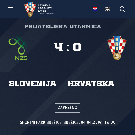
Prijateljska utakmica
4
:
0
Slovenija
Hrvatska
ZAVRŠENO
ŠPORTNI PARK BREŽICE, BREŽICE, 04.04.2006. 16:00