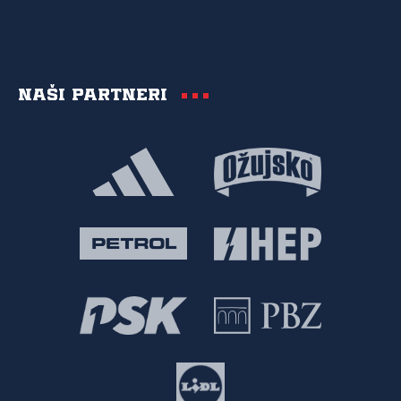
Naši partneri