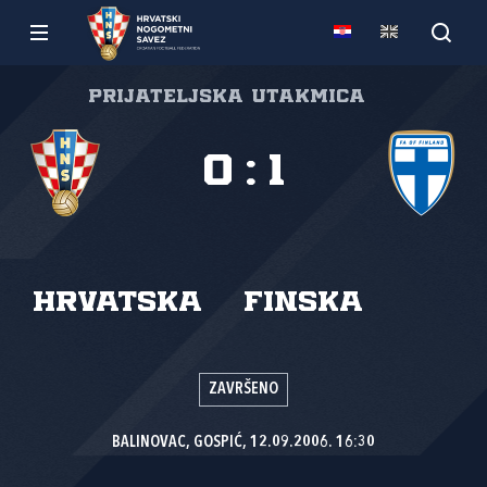
Prijateljska utakmica
0
:
1
Hrvatska
Finska
ZAVRŠENO
BALINOVAC, GOSPIĆ, 12.09.2006. 16:30