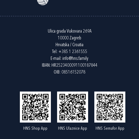
Ulica grada Vukovara 269A
10000 Zagreb
Hrvatska / Croatia
Tel:
+385 1 2361555
E-mail:
info@hns.family
IBAN: HR2523400091100187844
OIB: 08516152078
HNS Shop App
HNS Ulaznice App
HNS Semafor App