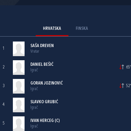
HRVATSKA
FINSKA
SAŠA DREVEN
1
Vratar
DANIEL BEŠIĆ
2
65'
Igrač
GORAN JOZINOVIĆ
3
52'
Igrač
SLAVKO GRUBIĆ
4
Igrač
IVAN HERCEG
(C)
5
Igrač