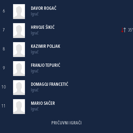
DAVOR ROGAČ
6
Igrač
HRVOJE ŠIKIĆ
7
35'
Igrač
KAZIMIR POLJAK
8
Igrač
FRANJO TEPURIĆ
9
Igrač
DOMAGOJ FRANCETIĆ
10
Igrač
MARIO SAČER
11
Igrač
PRIČUVNI IGRAČI