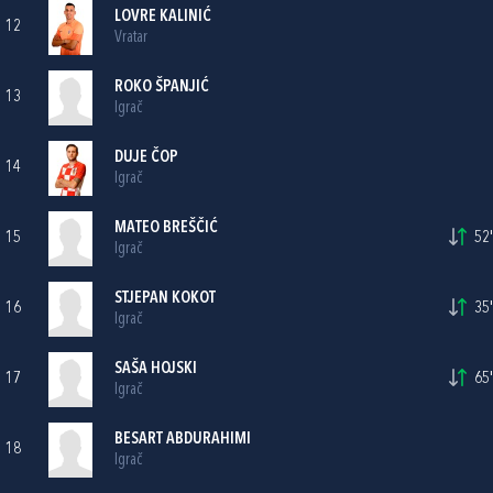
LOVRE KALINIĆ
12
Vratar
ROKO ŠPANJIĆ
13
Igrač
DUJE ČOP
14
Igrač
MATEO BREŠČIĆ
15
52'
Igrač
STJEPAN KOKOT
16
35'
Igrač
SAŠA HOJSKI
17
65'
Igrač
BESART ABDURAHIMI
18
Igrač