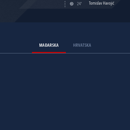
Tomislav Havojić
24'
MAĐARSKA
HRVATSKA