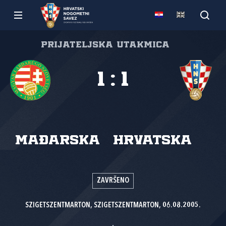
Prijateljska utakmica
1
:
1
Mađarska
Hrvatska
ZAVRŠENO
SZIGETSZENTMARTON, SZIGETSZENTMARTON, 06.08.2005.