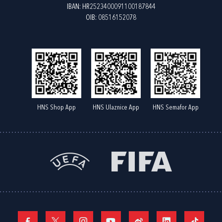
IBAN: HR2523400091100187844
OIB: 08516152078
HNS Shop App
HNS Ulaznice App
HNS Semafor App