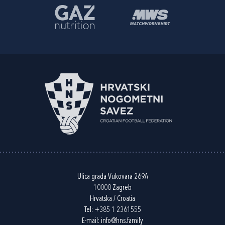
Ulica grada Vukovara 269A
10000 Zagreb
Hrvatska / Croatia
Tel:
+385 1 2361555
E-mail:
info@hns.family