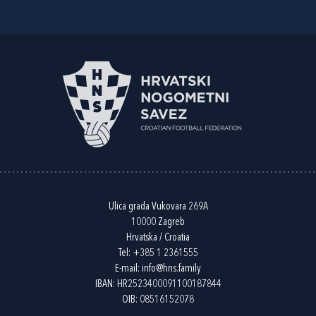
Ulica grada Vukovara 269A
10000 Zagreb
Hrvatska / Croatia
Tel:
+385 1 2361555
E-mail:
info@hns.family
IBAN: HR2523400091100187844
OIB: 08516152078