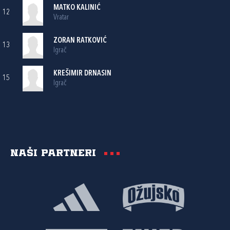
MATKO KALINIĆ
12
Vratar
ZORAN RATKOVIĆ
13
Igrač
KREŠIMIR DRNASIN
15
Igrač
Naši partneri