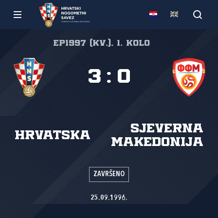
EP1997 (kv.), 1. kolo
3
:
0
Sjeverna
Hrvatska
Makedonija
ZAVRŠENO
25.09.1996.