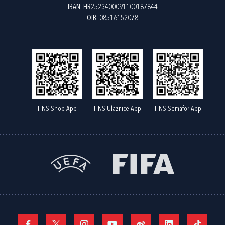
IBAN: HR2523400091100187844
OIB: 08516152078
HNS Shop App
HNS Ulaznice App
HNS Semafor App