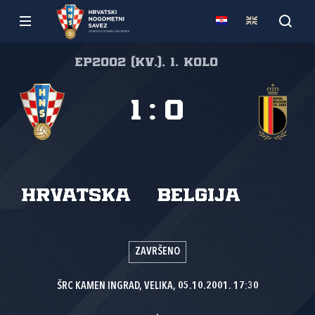
EP2002 (kv.), 1. kolo
1
:
0
Hrvatska
Belgija
ZAVRŠENO
ŠRC KAMEN INGRAD, VELIKA, 05.10.2001. 17:30