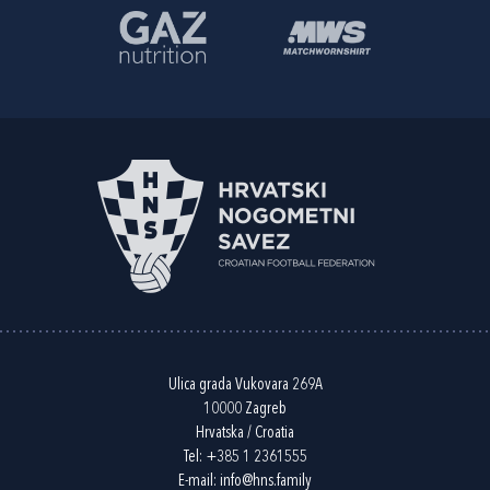
Ulica grada Vukovara 269A
10000 Zagreb
Hrvatska / Croatia
Tel:
+385 1 2361555
E-mail:
info@hns.family