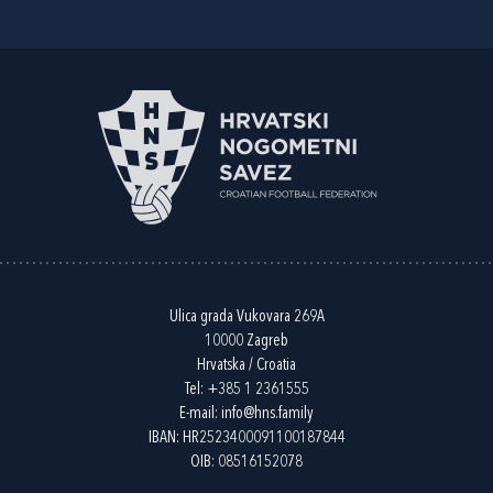
Ulica grada Vukovara 269A
10000 Zagreb
Hrvatska / Croatia
Tel:
+385 1 2361555
E-mail:
info@hns.family
IBAN: HR2523400091100187844
OIB: 08516152078