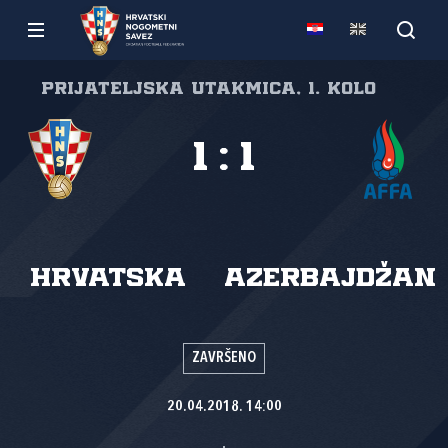
Prijateljska utakmica, 1. kolo
1
:
1
Hrvatska
Azerbajdžan
ZAVRŠENO
20.04.2018. 14:00