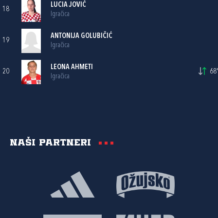
LUCIA JOVIĆ
18
Igračica
ANTONIJA GOLUBIČIĆ
19
Igračica
LEONA AHMETI
20
68'
Igračica
Naši partneri