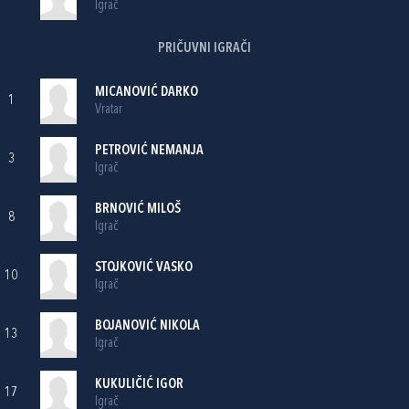
Igrač
PRIČUVNI IGRAČI
MICANOVIĆ DARKO
1
Vratar
PETROVIĆ NEMANJA
3
Igrač
BRNOVIĆ MILOŠ
8
Igrač
STOJKOVIĆ VASKO
10
Igrač
BOJANOVIĆ NIKOLA
13
Igrač
KUKULIČIĆ IGOR
17
Igrač