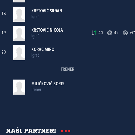
KRSTOVIĆ SRĐAN
18
Igrač
KRSTOVIĆ NIKOLA
19
40'
42'
60'
Igrač
KORAC MIRO
20
Igrač
TRENER
MILIČKOVIĆ BORIS
Trener
Naši partneri