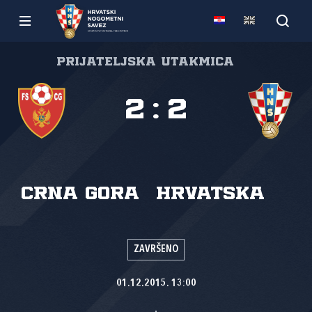
Prijateljska utakmica
2
:
2
Crna Gora
Hrvatska
ZAVRŠENO
01.12.2015. 13:00