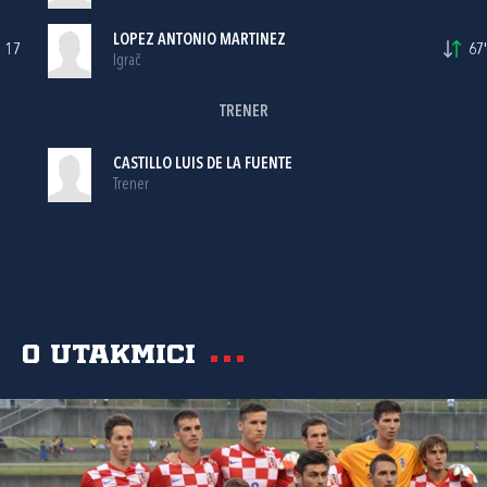
LOPEZ ANTONIO MARTINEZ
17
67'
Igrač
TRENER
CASTILLO LUIS DE LA FUENTE
Trener
O utakmici