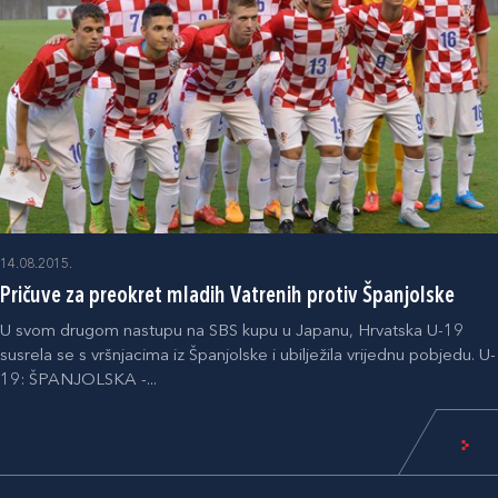
14.08.2015.
Pričuve za preokret mladih Vatrenih protiv Španjolske
U svom drugom nastupu na SBS kupu u Japanu, Hrvatska U-19
susrela se s vršnjacima iz Španjolske i ubilježila vrijednu pobjedu. U-
19: ŠPANJOLSKA -...