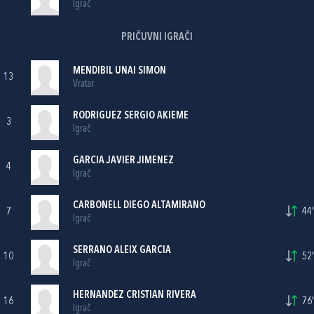
Igrač
PRIČUVNI IGRAČI
MENDIBIL UNAI SIMON
13
Vratar
RODRIGUEZ SERGIO AKIEME
3
Igrač
GARCIA JAVIER JIMENEZ
4
Igrač
CARBONELL DIEGO ALTAMIRANO
7
44'
Igrač
SERRANO ALEIX GARCIA
10
52'
Igrač
HERNANDEZ CRISTIAN RIVERA
16
76'
Igrač