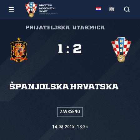
Prijateljska utakmica
1
:
2
Španjolska
Hrvatska
ZAVRŠENO
14.08.2015. 18:25