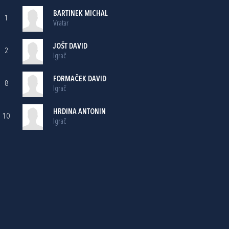
BARTINEK MICHAL
1
Vratar
JOŠT DAVID
2
Igrač
FORMAČEK DAVID
8
Igrač
HRDINA ANTONIN
10
Igrač