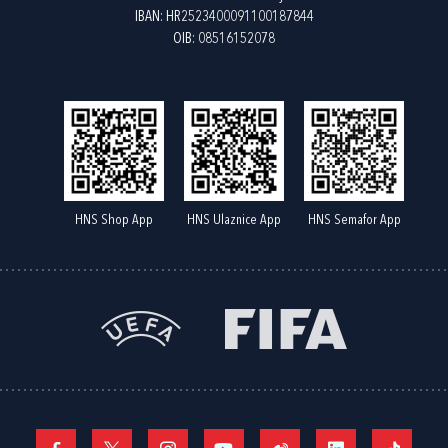
IBAN: HR2523400091100187844
OIB: 08516152078
HNS Shop App
HNS Ulaznice App
HNS Semafor App