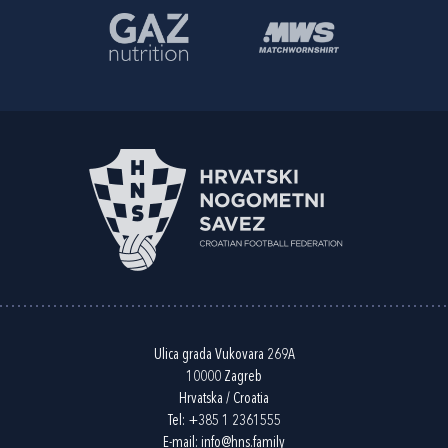
Ulica grada Vukovara 269A
10000 Zagreb
Hrvatska / Croatia
Tel:
+385 1 2361555
E-mail:
info@hns.family