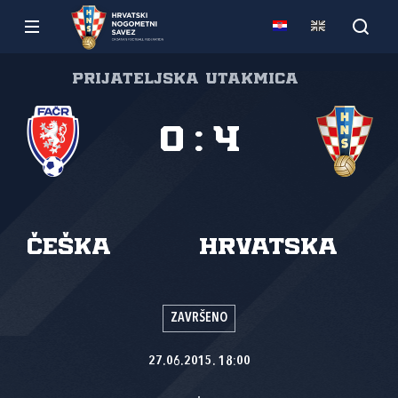
Prijateljska utakmica
0
:
4
Češka
Hrvatska
ZAVRŠENO
27.06.2015. 18:00