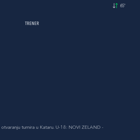
65'
TRENER
 otvaranju turnira u Kataru. U-18: NOVI ZELAND -