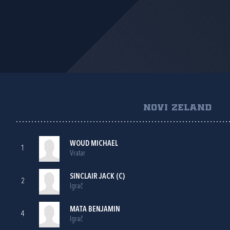
NOVI ZELAND
WOUD MICHAEL
1
Vratar
SINCLAIR JACK (C)
2
Igrač
MATA BENJAMIN
4
Igrač