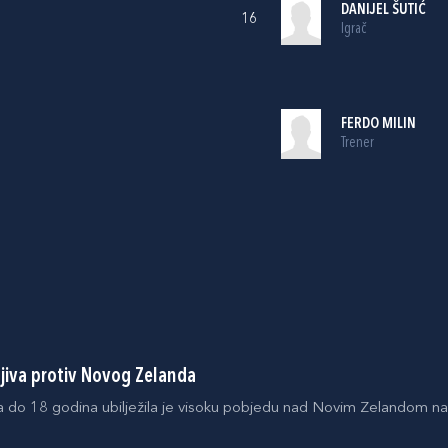
DANIJEL ŠUTIĆ
16
Igrač
FERDO MILIN
Trener
ljiva protiv Novog Zelanda
a do 18 godina ubilježila je visoku pobjedu nad Novim Zelandom na