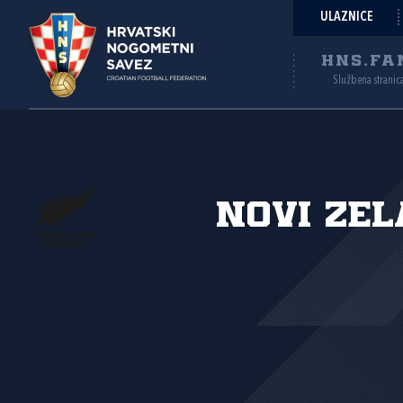
ULAZNICE
HNS.FA
Službena stranic
Novi Ze