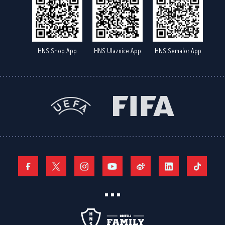
HNS Shop App
HNS Ulaznice App
HNS Semafor App