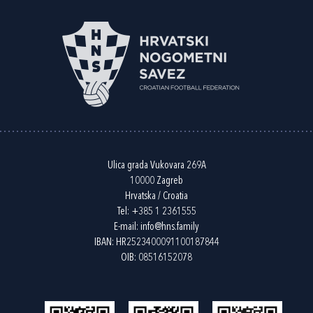
Ulica grada Vukovara 269A
10000 Zagreb
Hrvatska / Croatia
Tel:
+385 1 2361555
E-mail:
info@hns.family
IBAN: HR2523400091100187844
OIB: 08516152078