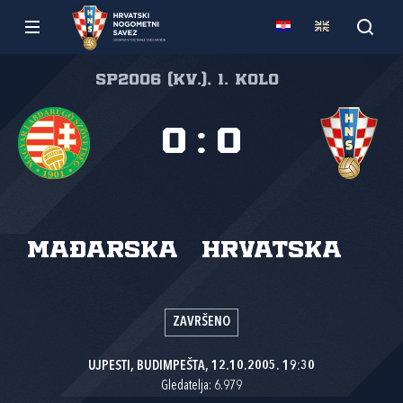
SP2006 (kv.), 1. kolo
0
:
0
Mađarska
Hrvatska
ZAVRŠENO
UJPESTI, BUDIMPEŠTA, 12.10.2005. 19:30
Gledatelja: 6.979