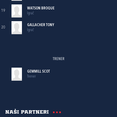
WATSON BROQUE
19
Igrač
GALLACHER TONY
20
Igrač
TRENER
GEMMILL SCOT
Trener
Naši partneri