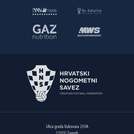
Ulica grada Vukovara 269A
10000 Zagreb