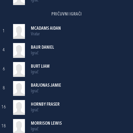
Igrač
PRIČUVNI IGRAČI
MCADAMS AIDAN
1
Vratar
BAUR DANIEL
4
Igrač
BURT LIAM
6
Igrač
BARJONAS JAMIE
8
Igrač
HORNBY FRASER
16
Igrač
MORRISON LEWIS
18
Igrač