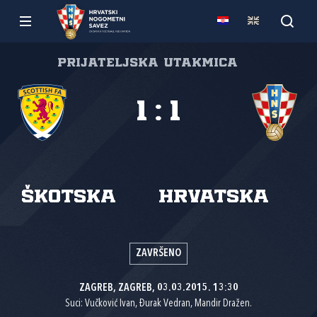
Prijateljska utakmica
1
:
1
Škotska
Hrvatska
ZAVRŠENO
ZAGREB, ZAGREB, 03.03.2015. 13:30
Suci: Vučković Ivan, Đurak Vedran, Mandir Dražen.