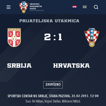
Prijateljska utakmica
2
:
1
Srbija
Hrvatska
ZAVRŠENO
SPORTSKI CENTAR NS SRBIJE, STARA PAZOVA, 26.02.2015. 12:00
Suci: Ilić Milan, Vojnić Stefan, Milićević Miloš.