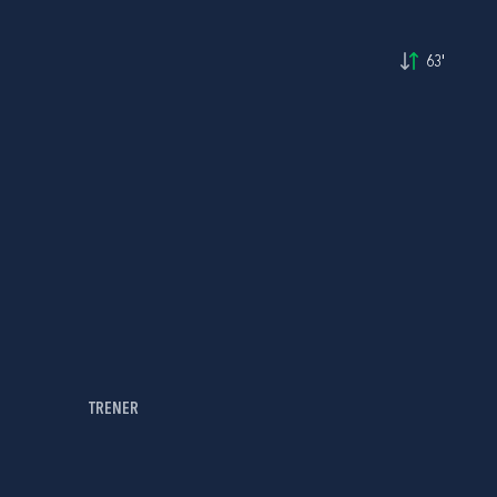
63'
TRENER