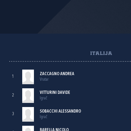
ITALIJA
ZACCAGNO ANDREA
1
Vratar
VITTURINI DAVIDE
2
Igrač
SOBACCHI ALESSANDRO
3
Igrač
BARELLA NICOLO