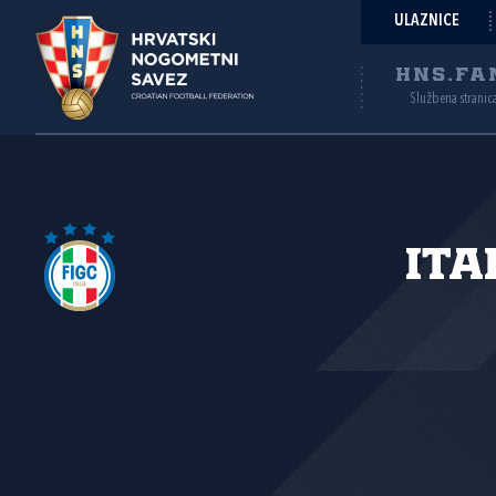
ULAZNICE
HNS.FA
Službena stranic
Ita