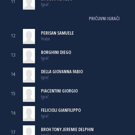
11
Igrač
PRIČUVNI IGRAČI
PERISAN SAMUELE
12
Vratar
BORGHINI DIEGO
13
Igrač
DELLA GIOVANNA FABIO
14
Igrač
PIACENTINI GIORGIO
15
Igrač
FELICIOLI GIANFILIPPO
16
Igrač
BROH TONY JEREMIE DELPHIN
17