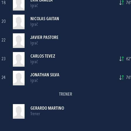
ERIK LAMELA
18
76'
Igrač
NICOLAS GAITAN
20
Igrač
JAVIER PASTORE
22
Igrač
CARLOS TEVEZ
23
62'
Igrač
JONATHAN SILVA
24
76'
Igrač
TRENER
GERARDO MARTINO
Trener