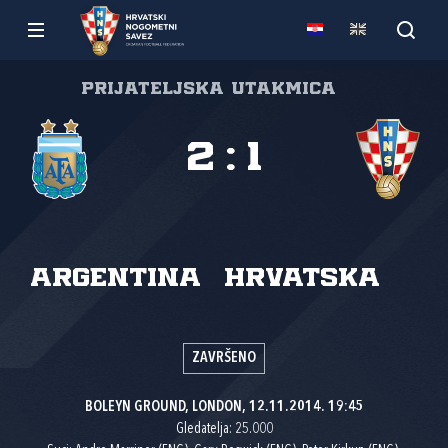
Prijateljska utakmica
2
:
1
Argentina
Hrvatska
ZAVRŠENO
BOLEYN GROUND, LONDON, 12.11.2014. 19:45
Gledatelja: 25.000