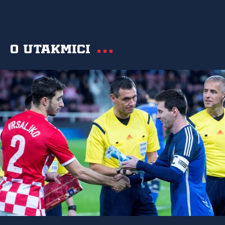
O utakmici