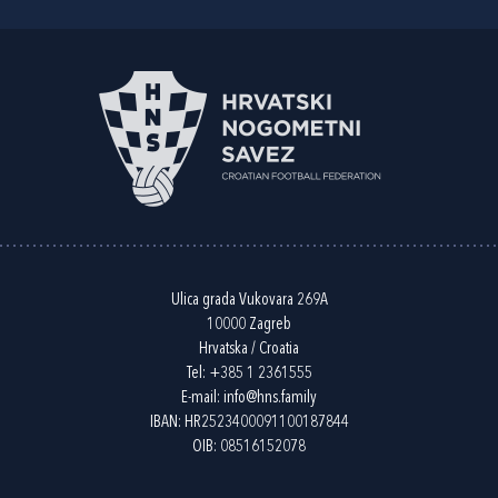
Ulica grada Vukovara 269A
10000 Zagreb
Hrvatska / Croatia
Tel:
+385 1 2361555
E-mail:
info@hns.family
IBAN: HR2523400091100187844
OIB: 08516152078