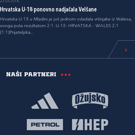
23.03.2018.
Hrvatska U-18 ponovno nadjačala Velšane
Hrvatska U-18 u Mladini je još jednom svladala vršnjake iz Walesa,
ovoga puta rezultatom 2:1. U-18: HRVATSKA - WALES 2:1
(1:1)Prijateljska...
Naši partneri