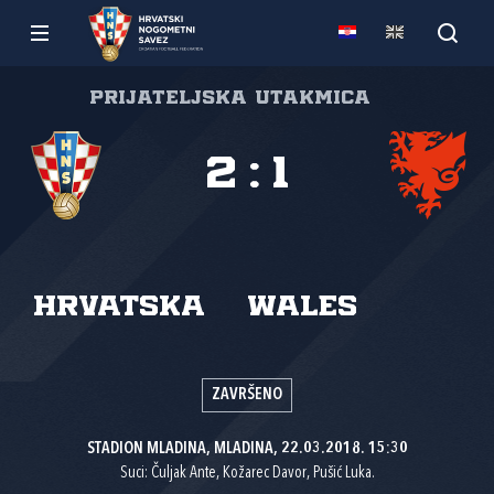
Prijateljska utakmica
2
:
1
Hrvatska
Wales
ZAVRŠENO
STADION MLADINA, MLADINA, 22.03.2018. 15:30
Suci: Čuljak Ante, Kožarec Davor, Pušić Luka.