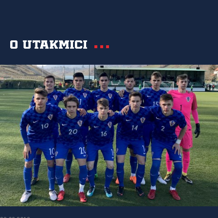
O utakmici