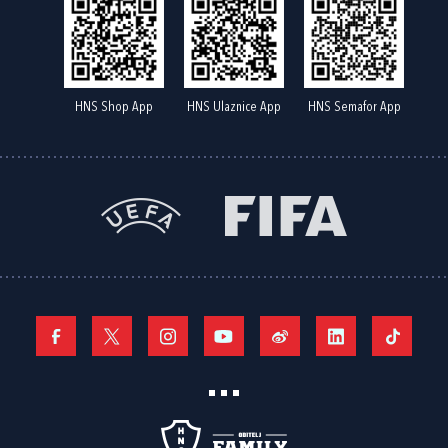
HNS Shop App
HNS Ulaznice App
HNS Semafor App