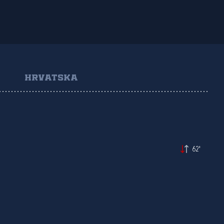
HRVATSKA
62'