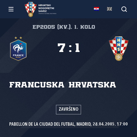
EP2005 (kv.), 1. kolo
7
:
1
Francuska
Hrvatska
ZAVRŠENO
PABELLON DE LA CIUDAD DEL FUTBAL, MADRID, 28.04.2005. 17:00