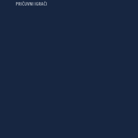
PRIČUVNI IGRAČI