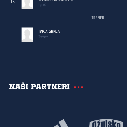
18
Igrač
TRENER
IVICA GRNJA
Trener
Naši partneri