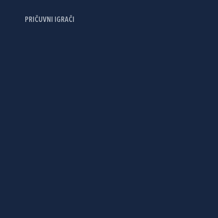
PRIČUVNI IGRAČI