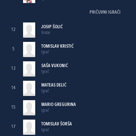
PRIČUVNI IGRAČI
JOSIP ŠOLIĆ
12
Vratar
TOMISLAV KRISTIĆ
5
Igrač
SAŠA VUKONIĆ
13
Igrač
MATEAS DELIĆ
14
Igrač
MARIO GREGURINA
15
Igrač
TOMISLAV ŠORŠA
17
Igrač