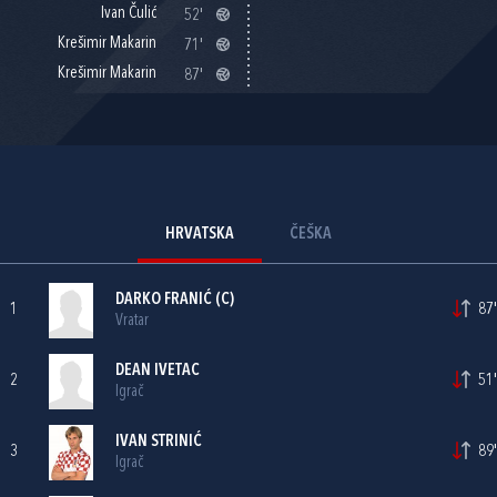
Ivan Čulić
52'
Krešimir Makarin
71'
Krešimir Makarin
87'
HRVATSKA
ČEŠKA
DARKO FRANIĆ
(C)
1
87'
Vratar
DEAN IVETAC
2
51'
Igrač
IVAN STRINIĆ
3
89'
Igrač