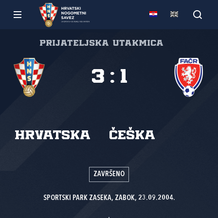
Prijateljska utakmica
3
:
1
Hrvatska
Češka
ZAVRŠENO
SPORTSKI PARK ZASEKA, ZABOK, 23.09.2004.