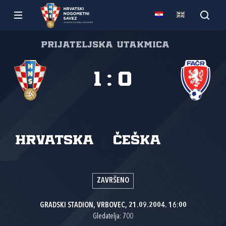
Prijateljska utakmica
1
:
0
Hrvatska
Češka
ZAVRŠENO
GRADSKI STADION, VRBOVEC, 21.09.2004. 16:00
Gledatelja: 700