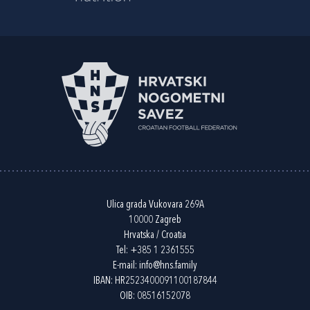
Ulica grada Vukovara 269A
10000 Zagreb
Hrvatska / Croatia
Tel:
+385 1 2361555
E-mail:
info@hns.family
IBAN: HR2523400091100187844
OIB: 08516152078