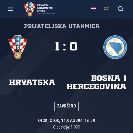
Prijateljska utakmica
1
:
0
Bosna i
Hrvatska
Hercegovina
ZAVRŠENO
OTOK, OTOK, 14.09.2004. 16:30
Gledatelja: 1.000