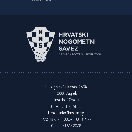
Ulica grada Vukovara 269A
10000 Zagreb
Hrvatska / Croatia
Tel:
+385 1 2361555
E-mail:
info@hns.family
IBAN: HR2523400091100187844
OIB: 08516152078