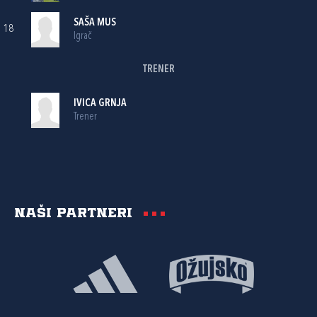
SAŠA MUS
18
Igrač
TRENER
IVICA GRNJA
Trener
Naši partneri