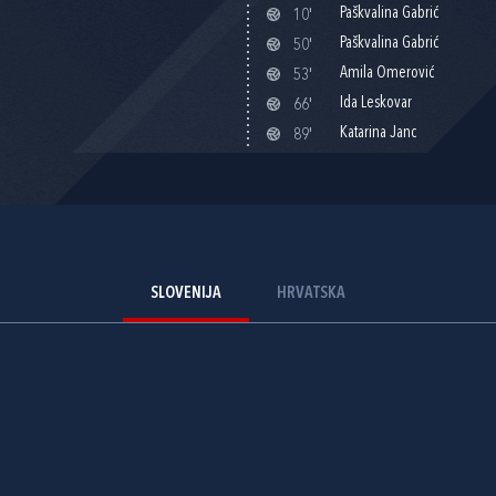
Paškvalina Gabrić
10'
Paškvalina Gabrić
50'
Amila Omerović
53'
Ida Leskovar
66'
Katarina Janc
89'
SLOVENIJA
HRVATSKA