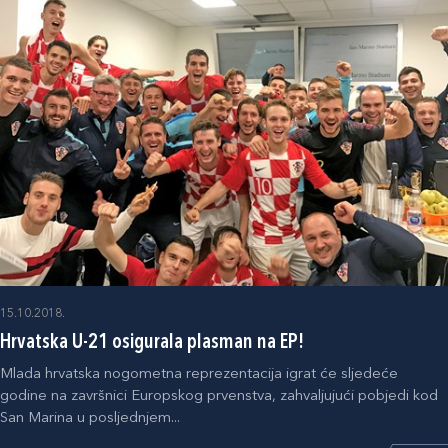
15.10.2018.
Hrvatska U-21 osigurala plasman na EP!
Mlada hrvatska nogometna reprezentacija igrat će sljedeće
godine na završnici Europskog prvenstva, zahvaljujući pobjedi kod
San Marina u posljednjem...