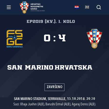
EP2019 (kv.), 1. kolo
0
:
4
San Marino
Hrvatska
ZAVRŠENO
SAN MARINO STADIUM, SERRAVALLE, 15.10.2018. 20:30
Suci: Xhaja Juxhin (ALB), Barushi Ermal (ALB), Agaraj Denis (ALB).