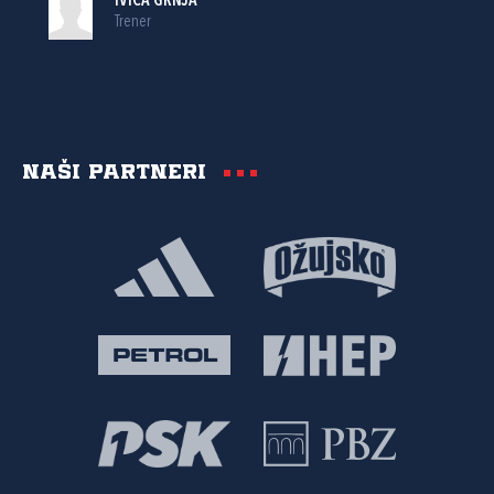
IVICA GRNJA
Trener
Naši partneri