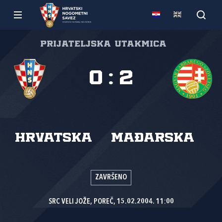
Prijateljska utakmica
0
:
2
Hrvatska
Mađarska
ZAVRŠENO
SRC VELI JOŽE, POREČ, 15.02.2004. 11:00