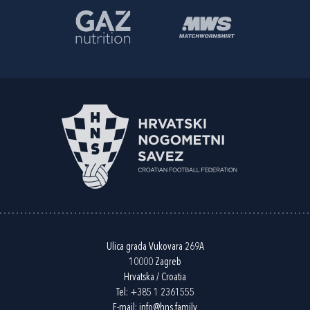
Ulica grada Vukovara 269A
10000 Zagreb
Hrvatska / Croatia
Tel:
+385 1 2361555
E-mail:
info@hns.family