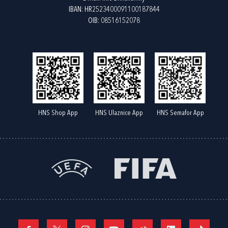
IBAN: HR2523400091100187844
OIB: 08516152078
HNS Shop App
HNS Ulaznice App
HNS Semafor App