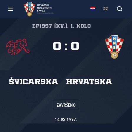
EP1997 (kv.), 1. kolo
0
:
0
Švicarska
Hrvatska
ZAVRŠENO
14.05.1997.