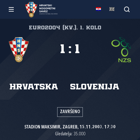
Euro2004 (kv.), 1. kolo
1
:
1
Hrvatska
Slovenija
ZAVRŠENO
STADION MAKSIMIR, ZAGREB, 15.11.2003. 17:30
Gledatelja: 35.000