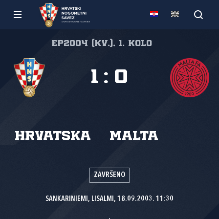
EP2004 (kv.), 1. kolo
1
:
0
Hrvatska
Malta
ZAVRŠENO
SANKARINIEMI, LISALMI, 18.09.2003. 11:30