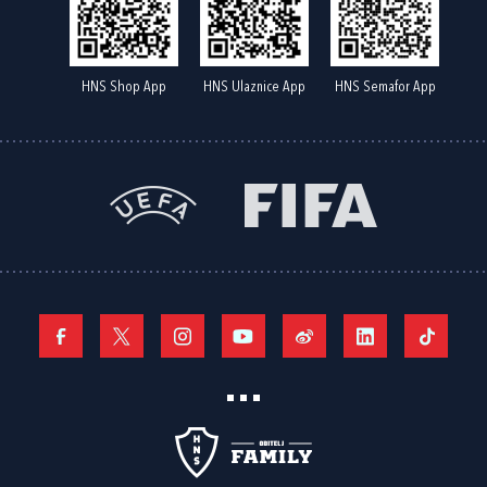
HNS Shop App
HNS Ulaznice App
HNS Semafor App