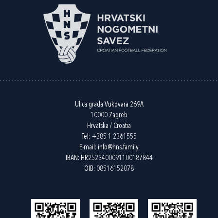
Ulica grada Vukovara 269A
10000 Zagreb
Hrvatska / Croatia
Tel:
+385 1 2361555
E-mail:
info@hns.family
IBAN: HR2523400091100187844
OIB: 08516152078