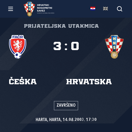
Prijateljska utakmica
3
:
0
Češka
Hrvatska
ZAVRŠENO
HARTA, HARTA, 14.08.2003. 17:30