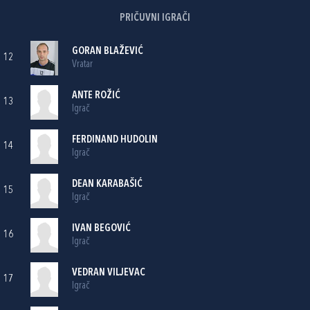
PRIČUVNI IGRAČI
GORAN BLAŽEVIĆ
12
Vratar
ANTE ROŽIĆ
13
Igrač
FERDINAND HUDOLIN
14
Igrač
DEAN KARABAŠIĆ
15
Igrač
IVAN BEGOVIĆ
16
Igrač
VEDRAN VILJEVAC
17
Igrač