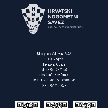
Ulica grada Vukovara 269A
10000 Zagreb
Hrvatska / Croatia
Tel:
+385 1 2361555
E-mail:
info@hns.family
IBAN: HR2523400091100187844
OIB: 08516152078