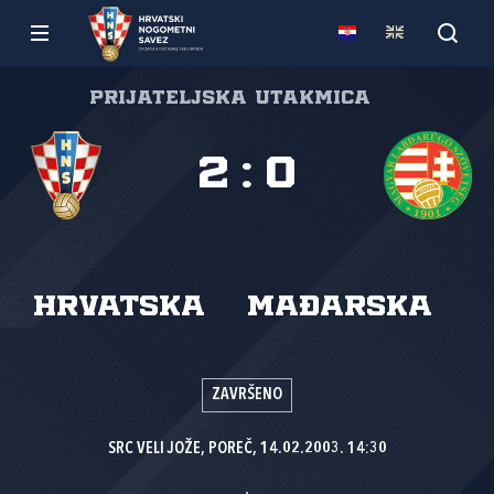
Prijateljska utakmica
2
:
0
Hrvatska
Mađarska
ZAVRŠENO
SRC VELI JOŽE, POREČ, 14.02.2003. 14:30