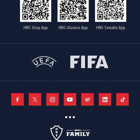
HNS Shop App
HNS Ulaznice App
HNS Semafor App