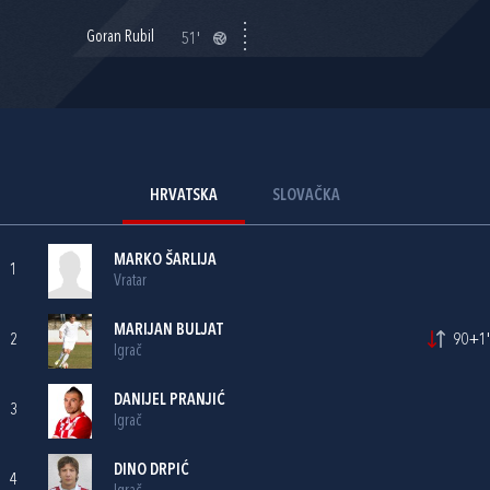
Goran Rubil
51'
HRVATSKA
SLOVAČKA
MARKO ŠARLIJA
1
Vratar
MARIJAN BULJAT
2
90+1'
Igrač
DANIJEL PRANJIĆ
3
Igrač
DINO DRPIĆ
4