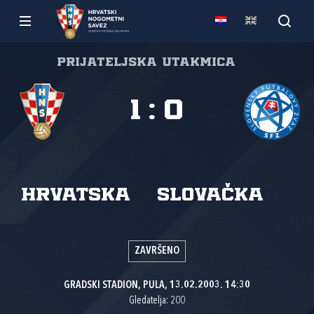
Prijateljska utakmica
1
:
0
Hrvatska
Slovačka
ZAVRŠENO
GRADSKI STADION, PULA, 13.02.2003. 14:30
Gledatelja: 200