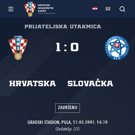
Prijateljska utakmica
1
:
0
Hrvatska
Slovačka
ZAVRŠENO
GRADSKI STADION, PULA, 13.02.2003. 14:30
Gledatelja: 200