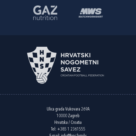
Ulica grada Vukovara 269A
10000 Zagreb
Hrvatska / Croatia
Tel:
+385 1 2361555