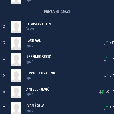
Igrač
PRIČUVNI IGRAČI
TOMISLAV PELIN
12
Vratar
IGOR GAL
13
74'
Igrač
KREŠIMIR BRKIĆ
14
51'
Igrač
HRVOJE KOVAČEVIĆ
15
51'
Igrač
ANTE JURJEVIĆ
16
90+1'
Igrač
IVAN ŽGELA
17
51'
Igrač