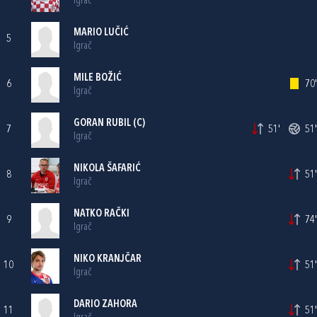
Igrač
MARIO LUČIĆ
5
Igrač
MILE BOŽIĆ
6
70'
Igrač
GORAN RUBIL
(C)
7
51'
51'
Igrač
NIKOLA ŠAFARIĆ
8
51'
Igrač
NATKO RAČKI
9
74'
Igrač
NIKO KRANJČAR
10
51'
Igrač
DARIO ZAHORA
11
51'