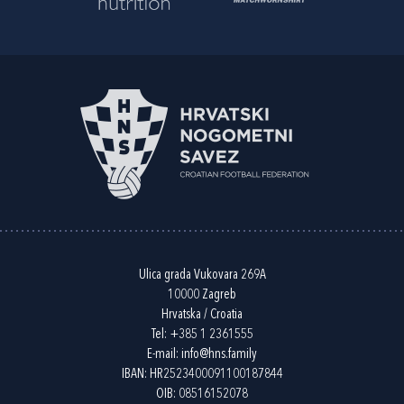
Ulica grada Vukovara 269A
10000 Zagreb
Hrvatska / Croatia
Tel:
+385 1 2361555
E-mail:
info@hns.family
IBAN: HR2523400091100187844
OIB: 08516152078