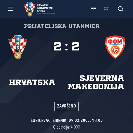
Prijateljska utakmica
2
:
2
Sjeverna
Hrvatska
Makedonija
ZAVRŠENO
ŠUBIĆEVAC, ŠIBENIK, 09.02.2003. 18:00
Gledatelja: 4.000