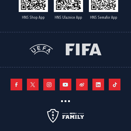
HNS Shop App
HNS Ulaznice App
HNS Semafor App