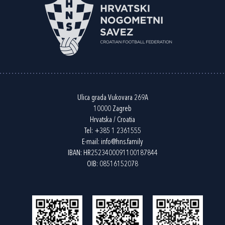
Ulica grada Vukovara 269A
10000 Zagreb
Hrvatska / Croatia
Tel:
+385 1 2361555
E-mail:
info@hns.family
IBAN: HR2523400091100187844
OIB: 08516152078