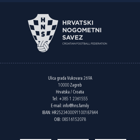
Ulica grada Vukovara 269A
10000 Zagreb
Hrvatska / Croatia
Tel:
+385 1 2361555
E-mail:
info@hns.family
IBAN: HR2523400091100187844
OIB: 08516152078