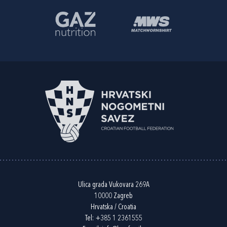
Ulica grada Vukovara 269A
10000 Zagreb
Hrvatska / Croatia
Tel:
+385 1 2361555