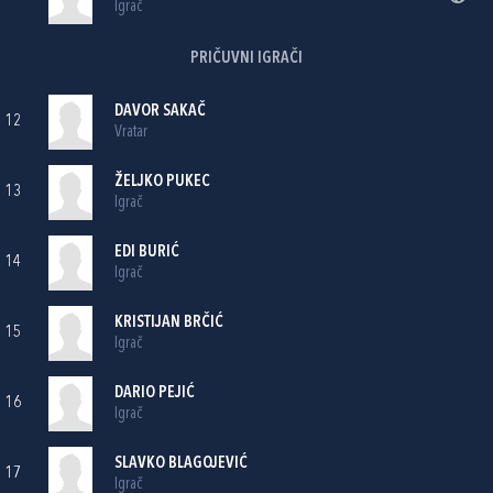
Igrač
PRIČUVNI IGRAČI
DAVOR SAKAČ
12
Vratar
ŽELJKO PUKEC
13
Igrač
EDI BURIĆ
14
Igrač
KRISTIJAN BRČIĆ
15
Igrač
DARIO PEJIĆ
16
Igrač
SLAVKO BLAGOJEVIĆ
17
Igrač