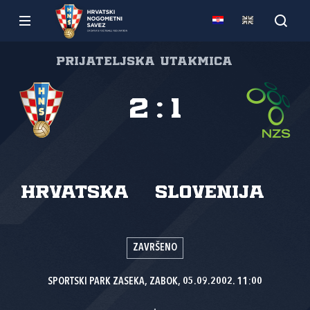
Prijateljska utakmica
2
:
1
Hrvatska
Slovenija
ZAVRŠENO
SPORTSKI PARK ZASEKA, ZABOK, 05.09.2002. 11:00