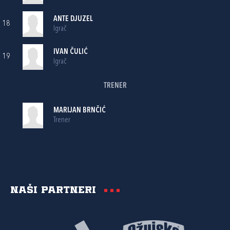
ANTE DJUZEL
18
Igrač
IVAN ČULIĆ
19
Igrač
TRENER
MARIJAN BRNČIĆ
Trener
Naši partneri