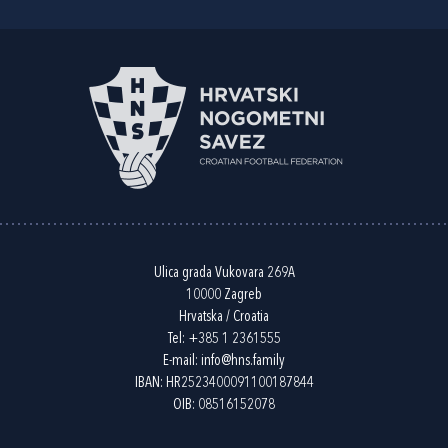
Ulica grada Vukovara 269A
10000 Zagreb
Hrvatska / Croatia
Tel:
+385 1 2361555
E-mail:
info@hns.family
IBAN: HR2523400091100187844
OIB: 08516152078