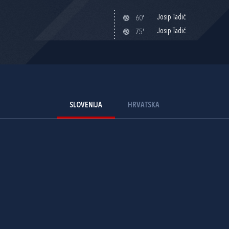
Josip Tadić
60'
Josip Tadić
75'
SLOVENIJA
HRVATSKA