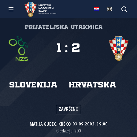
Prijateljska utakmica
1
:
2
Slovenija
Hrvatska
ZAVRŠENO
MATIJA GUBEC, KRŠKO, 03.09.2002. 19:00
Gledatelja: 200