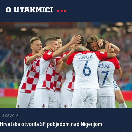
O utakmici
16.06.2018.
Hrvatska otvorila SP pobjedom nad Nigerijom