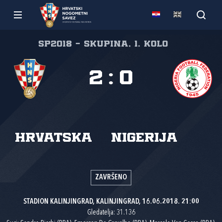
SP2018 - skupina, 1. kolo
2
:
0
Hrvatska
Nigerija
ZAVRŠENO
STADION KALINJINGRAD, KALINJINGRAD, 16.06.2018. 21:00
Gledatelja: 31.136