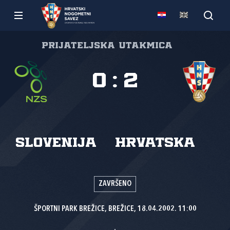
Prijateljska utakmica
0
:
2
Slovenija
Hrvatska
ZAVRŠENO
ŠPORTNI PARK BREŽICE, BREŽICE, 18.04.2002. 11:00