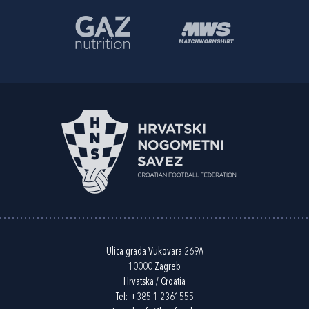
Ulica grada Vukovara 269A
10000 Zagreb
Hrvatska / Croatia
Tel:
+385 1 2361555