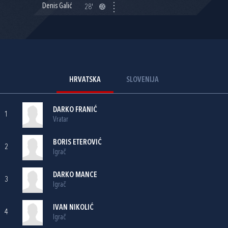
Denis Galić
28'
HRVATSKA
SLOVENIJA
DARKO FRANIĆ
1
Vratar
BORIS ETEROVIĆ
2
Igrač
DARKO MANCE
3
Igrač
IVAN NIKOLIĆ
4
Igrač