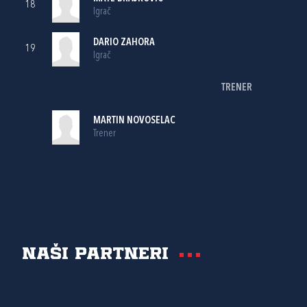
18
Igrač
DARIO ZAHORA
19
Igrač
TRENER
MARTIN NOVOSELAC
Trener
Naši partneri