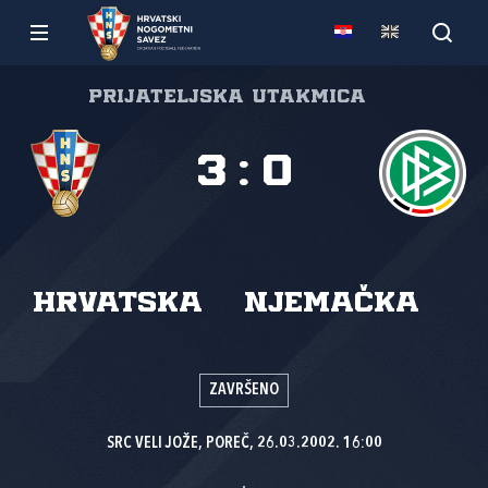
Prijateljska utakmica
3
:
0
Hrvatska
Njemačka
ZAVRŠENO
SRC VELI JOŽE, POREČ, 26.03.2002. 16:00