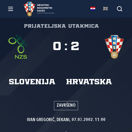
Prijateljska utakmica
0
:
2
Slovenija
Hrvatska
ZAVRŠENO
IVAN GREGORIČ, DEKANI, 07.03.2002. 11:00