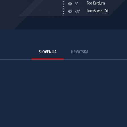
Teo Kardum
9'
Tomislav Bušić
68'
SLOVENIJA
HRVATSKA