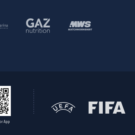
or App