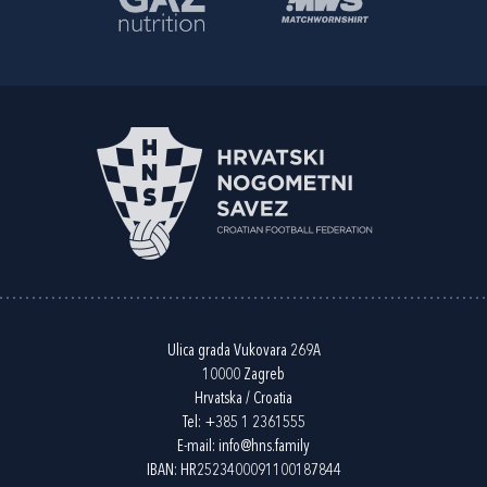
Ulica grada Vukovara 269A
10000 Zagreb
Hrvatska / Croatia
Tel:
+385 1 2361555
E-mail:
info@hns.family
IBAN: HR2523400091100187844