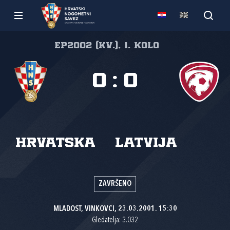
EP2002 (kv.), 1. kolo
0
:
0
Hrvatska
Latvija
ZAVRŠENO
MLADOST, VINKOVCI, 23.03.2001. 15:30
Gledatelja: 3.032