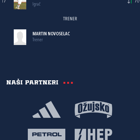
17
70'
Igrač
TRENER
MARTIN NOVOSELAC
Trener
Naši partneri