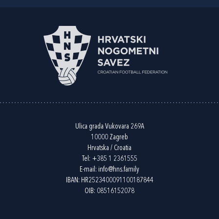
Ulica grada Vukovara 269A
10000 Zagreb
Hrvatska / Croatia
Tel:
+385 1 2361555
E-mail:
info@hns.family
IBAN: HR2523400091100187844
OIB: 08516152078